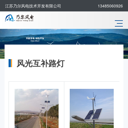
江苏乃尔风电技术开发有限公司
13485060926
风光互补路灯