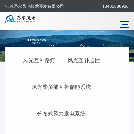
江苏乃尔风电技术开发有限公司
13485060926
风光互补路灯
风光互补监控
风光柴多能互补储能系统
分布式风力发电系统