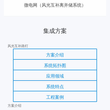
微电网（风光互补离并储系统）
集成方案
风光互补路灯
方案介绍
系统拓扑图
应用领域
系统特点
工程案例
方案介绍