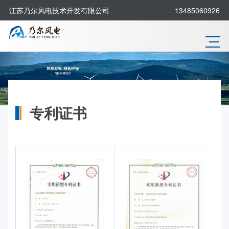
江苏乃尔风电技术开发有限公司
13485060926
专利证书