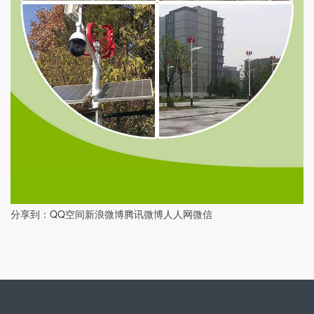
分享到：
QQ空间
新浪微博
腾讯微博
人人网
微信