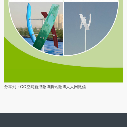
分享到：
QQ空间
新浪微博
腾讯微博
人人网
微信