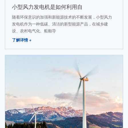
小型风力发电机是如何利用自
随着环保意识的加强和新能源技术的不断发展，小型风力
发电机作为一种低碳、清洁的新型能源产品，在城乡建
设、农村电气化、船舶导
了解详情 +