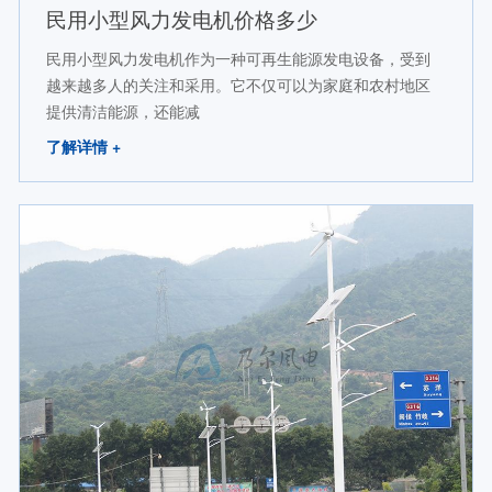
民用小型风力发电机价格多少
民用小型风力发电机作为一种可再生能源发电设备，受到
越来越多人的关注和采用。它不仅可以为家庭和农村地区
提供清洁能源，还能减
了解详情 +