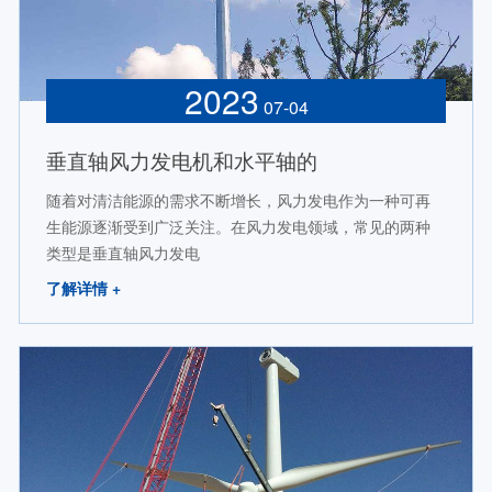
2023
07-04
垂直轴风力发电机和水平轴的
随着对清洁能源的需求不断增长，风力发电作为一种可再
生能源逐渐受到广泛关注。在风力发电领域，常见的两种
类型是垂直轴风力发电
了解详情 +