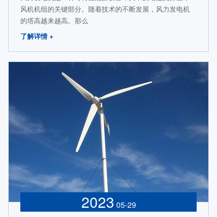
风机机组的关键部分。随着技术的不断发展，风力发电机
的塔高越来越高。那么
了解详情 +
2023
05-29