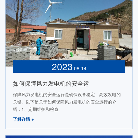
2023
08-14
如何保障风力发电机的安全运
保障风力发电机的安全运行是确保设备稳定、高效发电的
关键。以下是关于如何保障风力发电机的安全运行的介
绍：1、定期维护和检查
了解详情 +