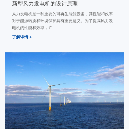
新型风力发电机的设计原理
风力发电机是一种重要的可再生能源设备，其性能和效率
对于能源转换和环境保护具有重要意义。为了提高风力发
电机的性能和效率，许
了解详情 +