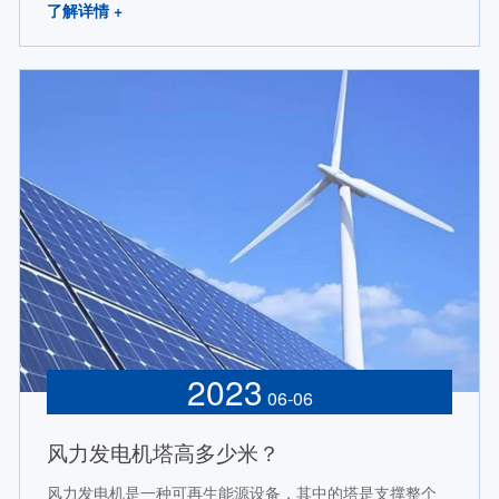
了解详情 +
2023
06-06
风力发电机塔高多少米？
风力发电机是一种可再生能源设备，其中的塔是支撑整个