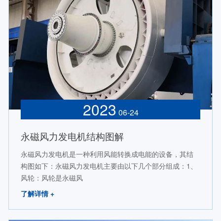
2023
06-24
永磁风力发电机结构图解
永磁风力发电机是一种利用风能转换成电能的设备，其结
构图如下：永磁风力发电机主要由以下几个部分组成：1、
风轮：风轮是永磁风
了解详情 +