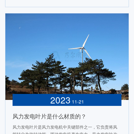
2023
11-21
风力发电叶片是什么材质的？
风力发电叶片是风力发电机中关键部件之一，它负责将风